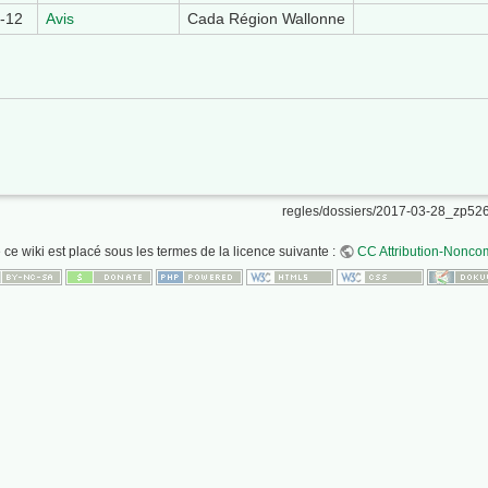
-12
Avis
Cada Région Wallonne
regles/dossiers/2017-03-28_zp5268
 ce wiki est placé sous les termes de la licence suivante :
CC Attribution-Noncom