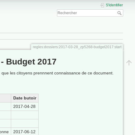
S'identifier
regles:dossiers:2017-03-28_zp5268-budget2017:start
 - Budget 2017
ile que les citoyens prennnent connaissance de ce document.
Date butoir
2017-04-28
onne
2017-06-12