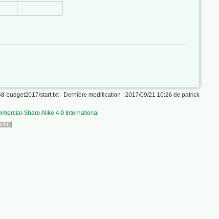
-budget2017/start.txt
· Dernière modification : 2017/09/21 10:26 de
patrick
mercial-Share Alike 4.0 International