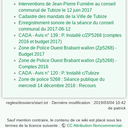
Interventions de Jean-Pierre Fumière au conseil
communal de Tubize le 12 juin 2017
Cadastre des mandats de la Ville de Tubize
Enregistrement sonore de la séance du conseil
communal du 2017-06-12
CADA - Avis n° 139 : P. Installé c/ZP5268 (comptes
2016 et budget 2017)
Zone de Police Ouest Brabant wallon (Zp5268) -
Budget 2017
Zone de Police Ouest Brabant wallon (Zp5268) -
Comptes 2016
CADA - Avis n° 120 : P. Installé c/Tubize
Zone de police 5268 : Séance publique du
mercredi 14 décembre 2016 : Recours
regles/dossiers/start.txt
· Dernière modification : 2019/03/04 10:42
de
patrick
Sauf mention contraire, le contenu de ce wiki est placé sous les
termes de la licence suivante :
CC Attribution-Noncommercial-