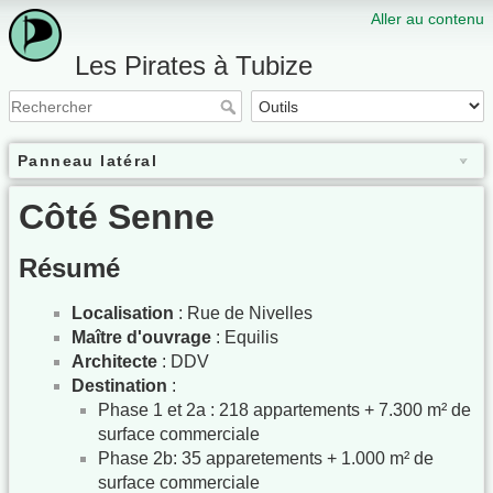
Aller au contenu
Les Pirates à Tubize
Panneau latéral
Côté Senne
Résumé
Localisation
: Rue de Nivelles
Maître d'ouvrage
: Equilis
Architecte
: DDV
Destination
:
Phase 1 et 2a : 218 appartements + 7.300 m² de
surface commerciale
Phase 2b: 35 apparetements + 1.000 m² de
surface commerciale