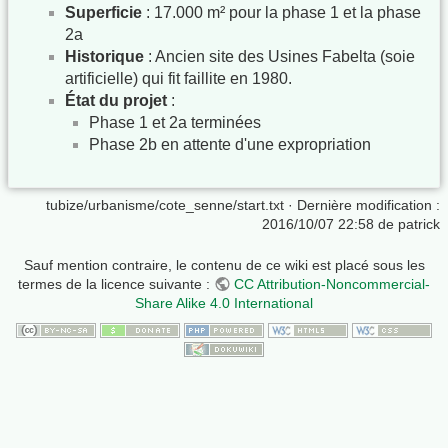
Superficie
: 17.000 m² pour la phase 1 et la phase
2a
Historique
: Ancien site des Usines Fabelta (soie
artificielle) qui fit faillite en 1980.
État du projet
:
Phase 1 et 2a terminées
Phase 2b en attente d'une expropriation
tubize/urbanisme/cote_senne/start.txt
· Dernière modification :
2016/10/07 22:58 de
patrick
Sauf mention contraire, le contenu de ce wiki est placé sous les
termes de la licence suivante :
CC Attribution-Noncommercial-
Share Alike 4.0 International