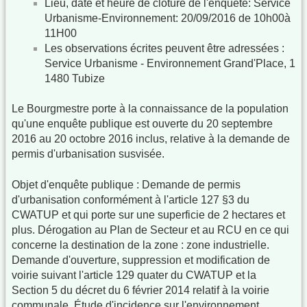
Lieu, date et heure de clôture de l'enquête: Service
Urbanisme-Environnement: 20/09/2016 de 10h00à
11H00
Les observations écrites peuvent être adressées :
Service Urbanisme - Environnement Grand'Place, 1
1480 Tubize
Le Bourgmestre porte à la connaissance de la population
qu'une enquête publique est ouverte du 20 septembre
2016 au 20 octobre 2016 inclus, relative à la demande de
permis d'urbanisation susvisée.
Objet d'enquête publique : Demande de permis
d'urbanisation conformément à l'article 127 §3 du
CWATUP et qui porte sur une superficie de 2 hectares et
plus. Dérogation au Plan de Secteur et au RCU en ce qui
concerne la destination de la zone : zone industrielle.
Demande d'ouverture, suppression et modification de
voirie suivant l'article 129 quater du CWATUP et la
Section 5 du décret du 6 février 2014 relatif à la voirie
communale. Étude d'incidence sur l'environnement.