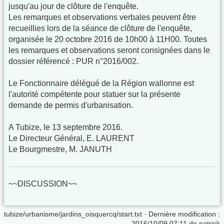
jusqu'au jour de clôture de l'enquête.
Les remarques et observations verbales peuvent être
recueillies lors de la séance de clôture de l'enquête,
organisée le 20 octobre 2016 de 10h00 à 11H00. Toutes
les remarques et observations seront consignées dans le
dossier référencé : PUR n°2016/002.
Le Fonctionnaire délégué de la Région wallonne est
l'autorité compétente pour statuer sur la présente
demande de permis d'urbanisation.
A Tubize, le 13 septembre 2016.
Le Directeur Général, E. LAURENT
Le Bourgmestre, M. JANUTH
~~DISCUSSION~~
tubize/urbanisme/jardins_oisquercq/start.txt
· Dernière modification :
2016/10/09 07:11 de
patrick