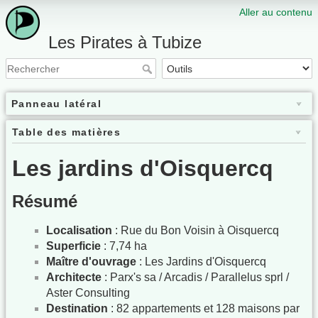
Aller au contenu
Les Pirates à Tubize
Panneau latéral
Table des matières
Les jardins d'Oisquercq
Résumé
Localisation
: Rue du Bon Voisin à Oisquercq
Superficie
: 7,74 ha
Maître d'ouvrage
: Les Jardins d'Oisquercq
Architecte
: Parx's sa / Arcadis / Parallelus sprl /
Aster Consulting
Destination
: 82 appartements et 128 maisons par