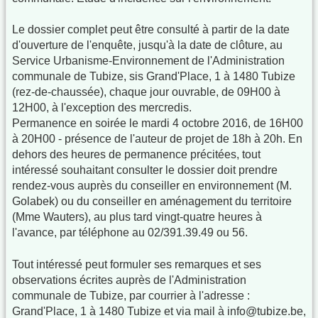
Le dossier complet peut être consulté à partir de la date
d'ouverture de l'enquête, jusqu'à la date de clôture, au
Service Urbanisme-Environnement de l'Administration
communale de Tubize, sis Grand'Place, 1 à 1480 Tubize
(rez-de-chaussée), chaque jour ouvrable, de 09H00 à
12H00, à l'exception des mercredis.
Permanence en soirée le mardi 4 octobre 2016, de 16H00
à 20H00 - présence de l'auteur de projet de 18h à 20h. En
dehors des heures de permanence précitées, tout
intéressé souhaitant consulter le dossier doit prendre
rendez-vous auprès du conseiller en environnement (M.
Golabek) ou du conseiller en aménagement du territoire
(Mme Wauters), au plus tard vingt-quatre heures à
l'avance, par téléphone au 02/391.39.49 ou 56.
Tout intéressé peut formuler ses remarques et ses
observations écrites auprès de l'Administration
communale de Tubize, par courrier à l'adresse :
Grand'Place, 1 à 1480 Tubize et via mail à info@tubize.be,