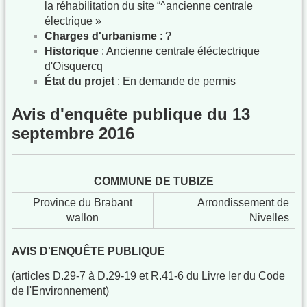
la réhabilitation du site “^ancienne centrale
électrique »
Charges d'urbanisme
: ?
Historique
: Ancienne centrale éléctectrique
d'Oisquercq
État du projet
: En demande de permis
Avis d'enquête publique du 13
septembre 2016
COMMUNE DE TUBIZE
Province du Brabant
Arrondissement de
wallon
Nivelles
AVIS D'ENQUÊTE PUBLIQUE
(articles D.29-7 à D.29-19 et R.41-6 du Livre Ier du Code
de l'Environnement)