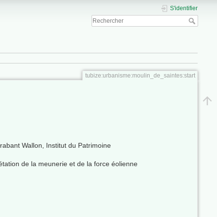
S'identifier
tubize:urbanisme:moulin_de_saintes:start
bant Wallon, Institut du Patrimoine
tation de la meunerie et de la force éolienne