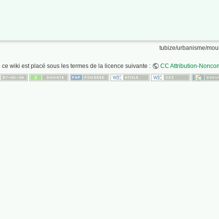
tubize/urbanisme/mouli
 ce wiki est placé sous les termes de la licence suivante :
CC Attribution-Noncom