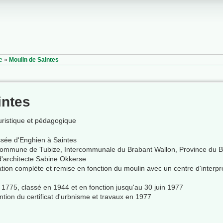
e
»
Moulin de Saintes
intes
ouristique et pédagogique
sée d'Enghien à Saintes
ommune de Tubize, Intercommunale du Brabant Wallon, Province du Bra
'architecte Sabine Okkerse
ion complète et remise en fonction du moulin avec un centre d'interpré
 1775, classé en 1944 et en fonction jusqu'au 30 juin 1977
ntion du certificat d'urbnisme et travaux en 1977